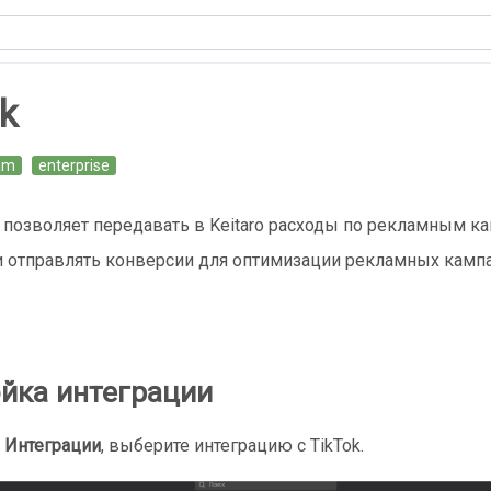
k
am
enterprise
 позволяет передавать в Keitaro расходы по рекламным к
 и отправлять конверсии для оптимизации рекламных кампа
йка интеграции
е
Интеграции
, выберите интеграцию с TikTok.