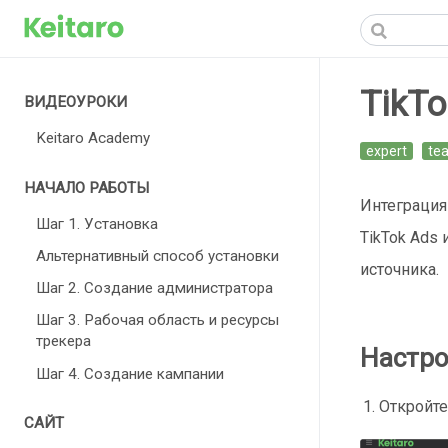
TikTo
ВИДЕОУРОКИ
Keitaro Academy
expert
te
НАЧАЛО РАБОТЫ
Интеграция
Шаг 1. Установка
TikTok Ads
Альтернативный способ установки
источника.
Шаг 2. Создание администратора
Шаг 3. Рабочая область и ресурсы
трекера
Настро
Шаг 4. Создание кампании
Откройт
САЙТ