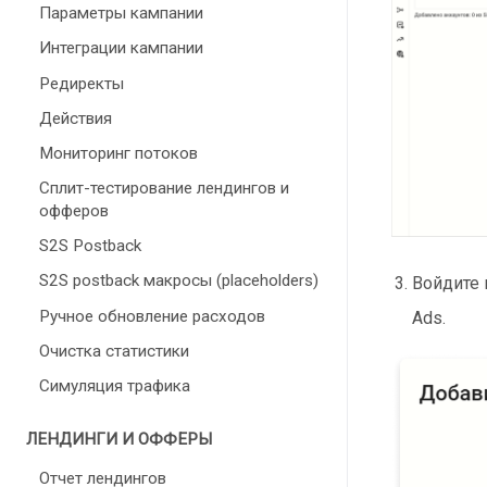
Параметры кампании
Интеграции кампании
Редиректы
Действия
Мониторинг потоков
Сплит-тестирование лендингов и
офферов
S2S Postback
S2S postback макросы (placeholders)
Войдите 
Ручное обновление расходов
Ads.
Очистка статистики
Симуляция трафика
ЛЕНДИНГИ И ОФФЕРЫ
Отчет лендингов