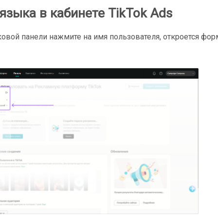
языка в кабинете TikTok Ads
ковой панели нажмите на имя пользователя, откроется фо