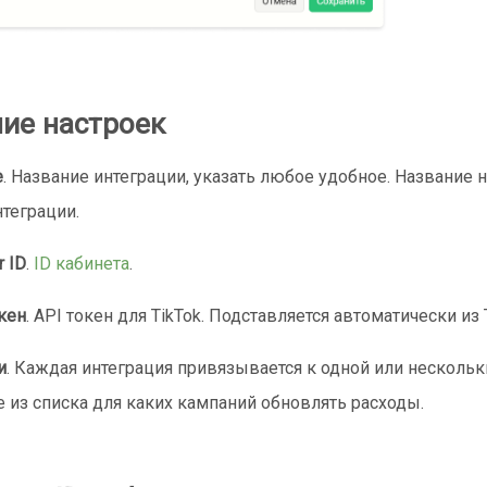
ие настроек
е
. Название интеграции, указать любое удобное. Название н
нтеграции.
r ID
.
ID кабинета
.
окен
. API токен для TikTok. Подставляется автоматически из 
и
. Каждая интеграция привязывается к одной или несколь
 из списка для каких кампаний обновлять расходы.