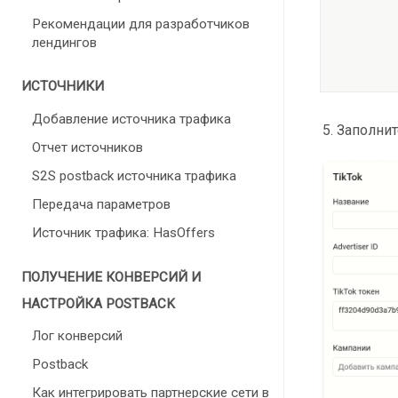
Рекомендации для разработчиков
лендингов
ИСТОЧНИКИ
Добавление источника трафика
Заполнит
Отчет источников
S2S postback источника трафика
Передача параметров
Источник трафика: HasOffers
ПОЛУЧЕНИЕ КОНВЕРСИЙ И
НАСТРОЙКА POSTBACK
Лог конверсий
Postback
Как интегрировать партнерские сети в