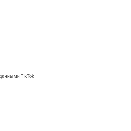
 данными TikTok