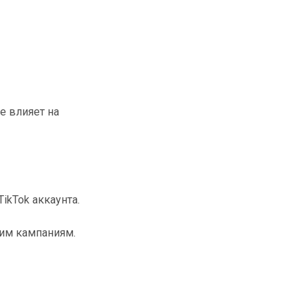
е влияет на
TikTok аккаунта.
ким кампаниям.