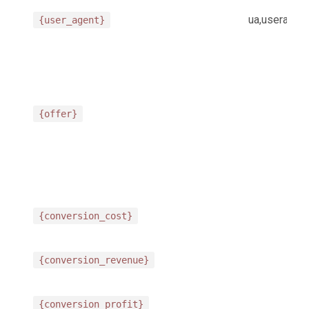
ua,useragen
{user_agent}
{offer}
{conversion_cost}
{conversion_revenue}
{conversion_profit}