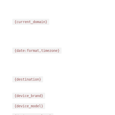
{current_domain}
{date:format,timezone}
{destination}
{device_brand}
{device_model}