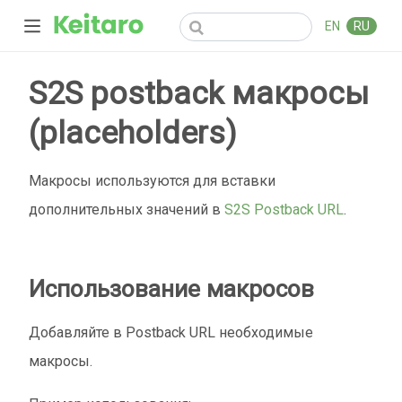
EN
RU
S2S postback макросы
(placeholders)
Макросы используются для вставки
дополнительных значений в
S2S Postback URL
.
Использование макросов
Добавляйте в Postback URL необходимые
макросы.