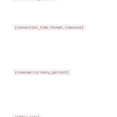
{conversion_time:format,timezone}
{revenue:currency,percent}