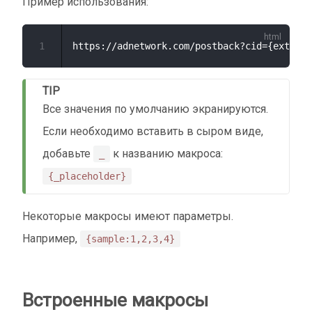
Пример использования:
1
TIP
Все значения по умолчанию экранируются.
Если необходимо вставить в сыром виде,
добавьте
к названию макроса:
_
{_placeholder}
Некоторые макросы имеют параметры.
Например,
{sample:1,2,3,4}
Встроенные макросы