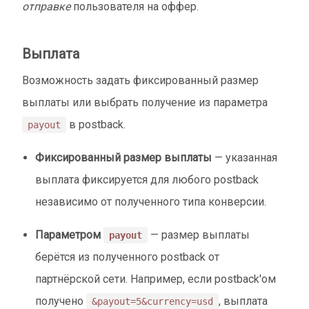
отправке
пользователя на оффер.
Выплата
Возможность задать фиксированный размер
выплаты или выбрать получение из параметра
в postback.
payout
Фиксированный размер выплаты
— указанная
выплата фиксируется для любого postback
независимо от полученного типа конверсии.
Параметром
— размер выплаты
payout
берётся из полученного postback от
партнёрской сети. Например, если postback'ом
получено
, выплата
&payout=5&currency=usd