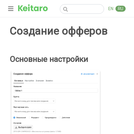
EN
RU
Создание офферов
Основные настройки