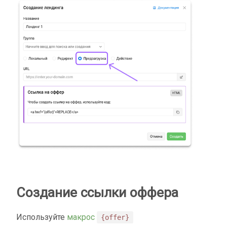
Создание ссылки оффера
Используйте
макрос
{offer}